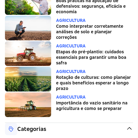
Boas práticas na aplicação de
defensivos: segurança, eficácia e
economia
AGRICULTURA
Como interpretar corretamente
análises de solo e planejar
correções
AGRICULTURA
Etapas do pré-plantio: cuidados
essenciais para garantir uma boa
safra
AGRICULTURA
Rotação de culturas: como planejar
e quais benefícios esperar a longo
prazo
AGRICULTURA
Importância do vazio sanitário na
agricultura e como se preparar
Categorias