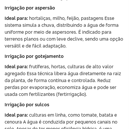
Irrigação por aspersão
Ideal para:
hortaliças, milho, feijão, pastagens Esse
sistema simula a chuva, distribuindo a água de forma
uniforme por meio de aspersores. É indicado para
terrenos planos ou com leve declive, sendo uma opção
versátil e de fácil adaptação.
Irrigação por gotejamento
Ideal para:
frutíferas, hortas, culturas de alto valor
agregado Essa técnica libera água diretamente na raiz
da planta, de forma contínua e controlada. Reduz
perdas por evaporação, economiza água e pode ser
usada com fertilizantes (fertirrigação).
Irrigação por sulcos
Ideal para:
culturas em linha, como tomate, batata e
cenoura A água é conduzida por pequenos canais no
solo. Apesar de ter menor eficiência hídrica, é uma